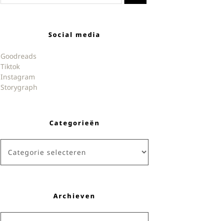
Social media
Goodreads
Tiktok
Instagram
Storygraph
Categorieën
Categorieën
Archieven
Archieven