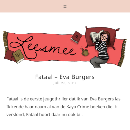
Fataal – Eva Burgers
juli 23, 2017
Fataal is de eerste jeugdthriller dat ik van Eva Burgers las.
Ik kende haar naam al van de Kaya Crime boeken die ik
verslond, Fataal hoort daar nu ook bij.