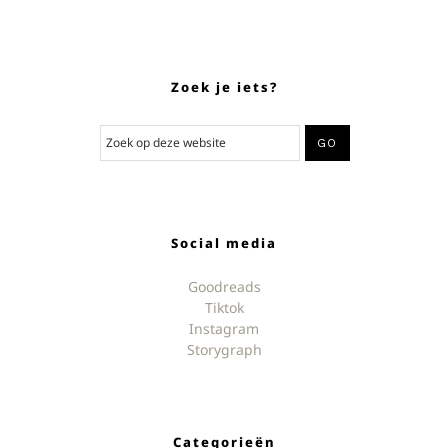
Zoek je iets?
Social media
Goodreads
Tiktok
Instagram
Storygraph
Categorieën