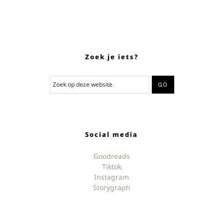
Zoek je iets?
Social media
Goodreads
Tiktok
Instagram
Storygraph