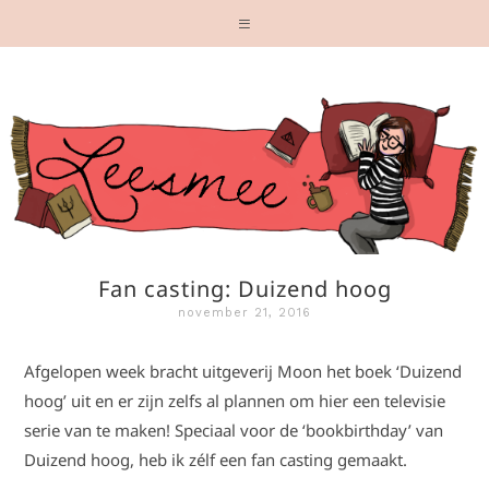
Fan casting: Duizend hoog
november 21, 2016
Afgelopen week bracht uitgeverij Moon het boek ‘Duizend
hoog’ uit en er zijn zelfs al plannen om hier een televisie
serie van te maken! Speciaal voor de ‘bookbirthday’ van
Duizend hoog, heb ik zélf een fan casting gemaakt.