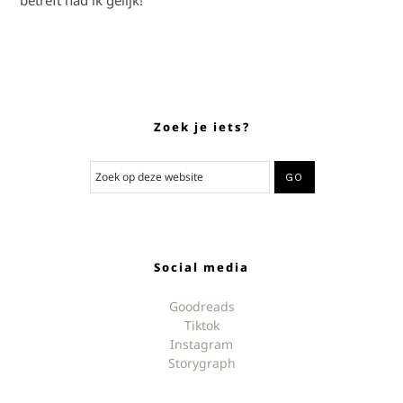
betreft had ik gelijk!
Zoek je iets?
Social media
Goodreads
Tiktok
Instagram
Storygraph