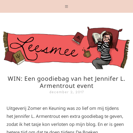
WIN: Een goodiebag van het Jennifer L.
Armentrout event
december 2, 2017
Uitgeverij Zomer en Keuning was zo lief om mij tijdens
het Jennifer L. Armentrout een extra goodiebag te geven,
zodat ik het tasje kon verloten op mijn blog. En er is geen
betere tijd om dat te doen tijdens De Boeken