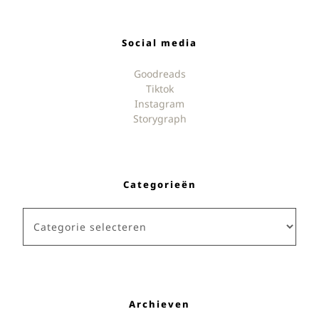
Social media
Goodreads
Tiktok
Instagram
Storygraph
Categorieën
Categorieën
Archieven