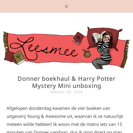
Donner boekhaul & Harry Potter
Mystery Mini unboxing
oktober 24, 2016
Afgelopen donderdag kwamen de vier boeken van
uitgeverij Young & Awesome uit, waarvan ik ze natuurlijk
meteen wilde hebben! Ik woon met de metro iets van 15
minuten van Donner vandaan, dus ik ging direct op stap.