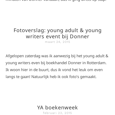
Fotoverslag: young adult & young
writers event bij Donner
maart 24, 2015
Afgelopen zaterdag was ik aanwezig bij het young adult &
young writers even bij boekhandel Donner in Rotterdam.
Ik woon hier in de buurt, dus ik vond het leuk om even
langs te gaan! Natuurlijk heb ik ook foto’s gemaakt.
YA boekenweek
februari 23, 2015