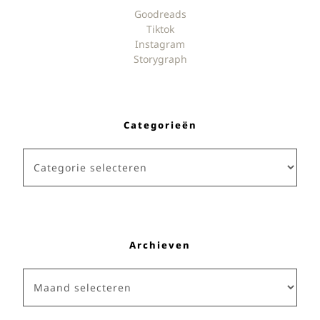
Goodreads
Tiktok
Instagram
Storygraph
Categorieën
Categorieën
Archieven
Archieven