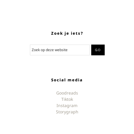
Zoek je iets?
Social media
Goodreads
Tiktok
Instagram
Storygraph