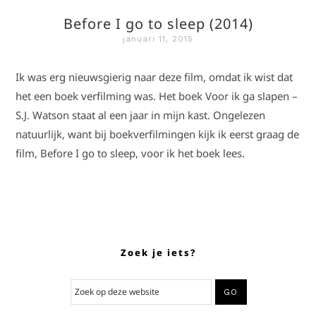
Before I go to sleep (2014)
januari 11, 2015
Ik was erg nieuwsgierig naar deze film, omdat ik wist dat
het een boek verfilming was. Het boek Voor ik ga slapen –
S.J. Watson staat al een jaar in mijn kast. Ongelezen
natuurlijk, want bij boekverfilmingen kijk ik eerst graag de
film, Before I go to sleep, voor ik het boek lees.
Zoek je iets?