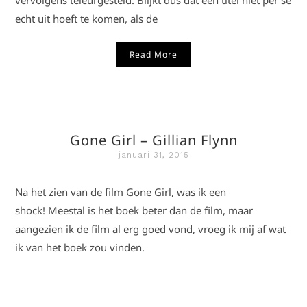
vervolgens teleurgesteld. Blijkt dus dat een titel niet per se
echt uit hoeft te komen, als de
Read More
Gone Girl – Gillian Flynn
januari 31, 2015
Na het zien van de film Gone Girl, was ik een
shock! Meestal is het boek beter dan de film, maar
aangezien ik de film al erg goed vond, vroeg ik mij af wat
ik van het boek zou vinden.