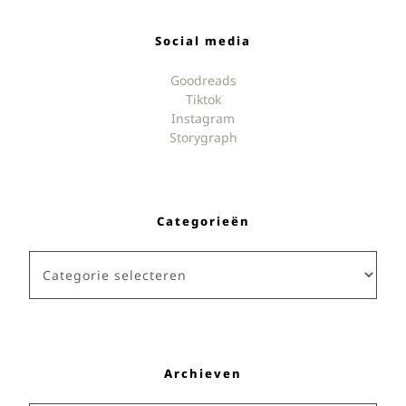
Social media
Goodreads
Tiktok
Instagram
Storygraph
Categorieën
Categorieën
Archieven