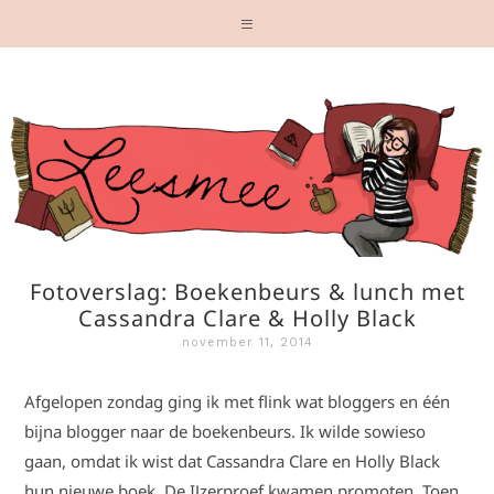
Fotoverslag: Boekenbeurs & lunch met
Cassandra Clare & Holly Black
november 11, 2014
Afgelopen zondag ging ik met flink wat bloggers en één
bijna blogger naar de boekenbeurs. Ik wilde sowieso
gaan, omdat ik wist dat Cassandra Clare en Holly Black
hun nieuwe boek, De IJzerproef kwamen promoten. Toen