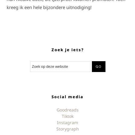
kreeg ik een hele bijzondere uitnodiging!
Zoek je iets?
Social media
Goodreads
Tiktok
Instagram
Storygraph