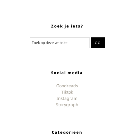
Zoek je iets?
Social media
Goodreads
Tiktok
Instagram
Storygraph
Categorieën